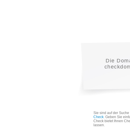
Die Dom
checkdoma
Sie sind auf der Such
Check
. Geben Sie einf
Check bietet Ihnen Che
lassen.