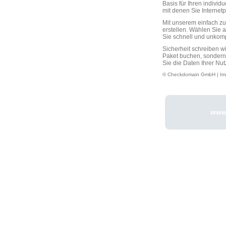
Basis für Ihren individ
mit denen Sie Interne
Mit unserem einfach 
erstellen. Wählen Sie 
Sie schnell und unkompli
Sicherheit schreiben w
Paket buchen, sondern
Sie die Daten Ihrer Nut
© Checkdomain GmbH |
Im
www