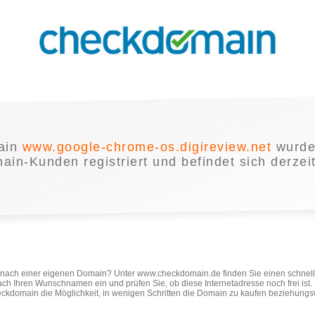
ain
www.google-chrome-os.digireview.net
wurde
in-Kunden registriert und befindet sich derzei
e nach einer eigenen Domain? Unter www.checkdomain.de finden Sie einen schnel
ach Ihren Wunschnamen ein und prüfen Sie, ob diese Internetadresse noch frei ist
ckdomain die Möglichkeit, in wenigen Schritten die Domain zu kaufen beziehungs