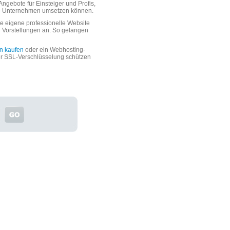
ngebote für Einsteiger und Profis,
oße Unternehmen umsetzen können.
 eigene professionelle Website
n Vorstellungen an. So gelangen
n kaufen
oder ein Webhosting-
er SSL-Verschlüsselung schützen